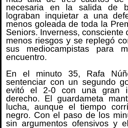
necesaria en la salida de ba
lograban inquietar a una def
menos goleada de toda la Pre
Seniors. Inverness, consciente d
menos riesgos y se replegó c
sus mediocampistas para ma
encuentro.
En el minuto 35, Rafa Núñ
sentenciar con un segundo go
evitó el 2-0 con una gran i
derecho. El guardameta man
lucha, aunque el tiempo corr
negro. Con el paso de los min
sin argumentos ofensivos y el 