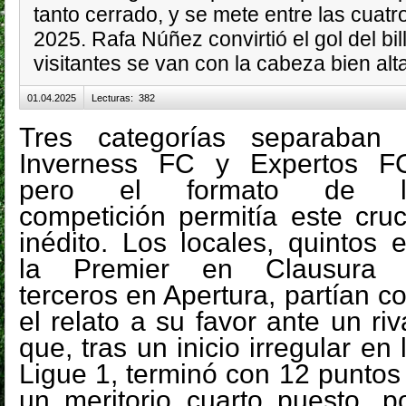
tanto cerrado, y se mete entre las cuat
2025. Rafa Núñez convirtió el gol del bil
visitantes se van con la cabeza bien alta
01.04.2025
Lecturas
:
382
Tres categorías separaban
Inverness FC y Expertos F
pero el formato de l
competición permitía este cru
inédito. Los locales, quintos 
la Premier en Clausura 
terceros en Apertura, partían c
el relato a su favor ante un riv
que, tras un inicio irregular en 
Ligue 1, terminó con 12 puntos
un meritorio cuarto puesto, p