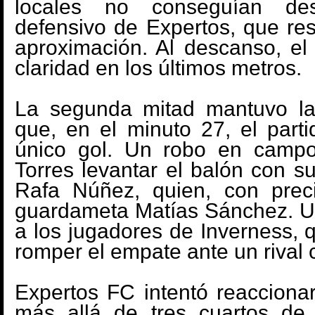
locales no conseguían des
defensivo de Expertos, que res
aproximación. Al descanso, el 
claridad en los últimos metros.
La segunda mitad mantuvo l
que, en el minuto 27, el part
único gol. Un robo en campo 
Torres levantar el balón con s
Rafa Núñez, quien, con preci
guardameta Matías Sánchez. Un 
a los jugadores de Inverness, 
romper el empate ante un rival 
Expertos FC intentó reaccionar
más allá de tres cuartos de 