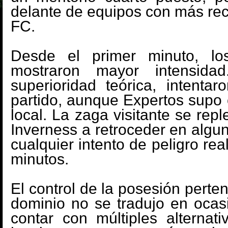
delante de equipos con más re
FC.
Desde el primer minuto, l
mostraron mayor intensida
superioridad teórica, intenta
partido, aunque Expertos supo
local. La zaga visitante se rep
Inverness a retroceder en alg
cualquier intento de peligro rea
minutos.
El control de la posesión perten
dominio no se tradujo en ocas
contar con múltiples alternati