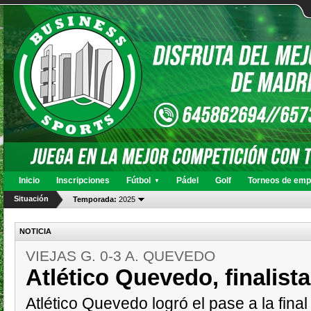
Inicio
Inscripciones
Fútbol
Pádel
Golf
Torneos de emp
▼
Situación
Temporada:
2025
NOTICIA
VIEJAS G. 0-3 A. QUEVEDO
Atlético Quevedo, finalista
Atlético Quevedo logró el pase a la final