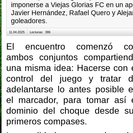
imponerse a Viejas Glorias FC en un ap
Javier Hernández, Rafael Quero y Alej
goleadores.
11.04.2025
Lecturas
:
386
El encuentro comenzó co
ambos conjuntos compartien
una misma idea: Hacerse con 
control del juego y tratar 
adelantarse lo antes posible 
el marcador, para tomar así 
dominio del choque desde s
primeros compases.