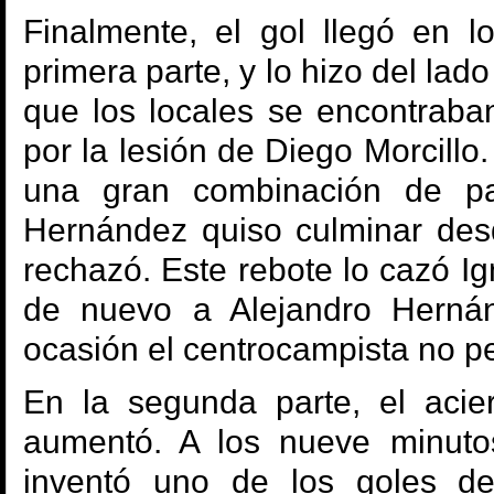
Finalmente, el gol llegó en l
primera parte, y lo hizo del lad
que los locales se encontrab
por la lesión de Diego Morcillo.
una gran combinación de pa
Hernández quiso culminar desd
rechazó. Este rebote lo cazó Ig
de nuevo a Alejandro Herná
ocasión el centrocampista no p
En la segunda parte, el acie
aumentó. A los nueve minuto
inventó uno de los goles d